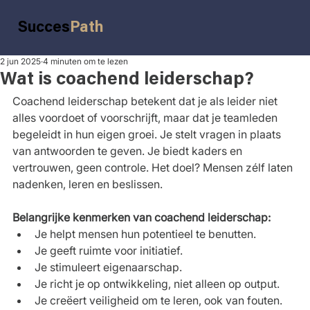
Succes
Path
2 jun 2025
4 minuten om te lezen
Wat is coachend leiderschap?
Coachend leiderschap betekent dat je als leider niet 
alles voordoet of voorschrijft, maar dat je teamleden 
begeleidt in hun eigen groei. Je stelt vragen in plaats 
van antwoorden te geven. Je biedt kaders en 
vertrouwen, geen controle. Het doel? Mensen zélf laten 
nadenken, leren en beslissen.
Belangrijke kenmerken van coachend leiderschap:
Je helpt mensen hun potentieel te benutten.
Je geeft ruimte voor initiatief.
Je stimuleert eigenaarschap.
Je richt je op ontwikkeling, niet alleen op output.
Je creëert veiligheid om te leren, ook van fouten.