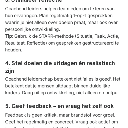
3. Stimuleer reflectie
Coachend leiders helpen teamleden om te leren van 
hun ervaringen. Plan regelmatig 1-op-1 gesprekken 
waarin je niet alleen over doelen praat, maar ook over 
persoonlijke ontwikkeling.
Tip:
 Gebruik de STARR-methode (Situatie, Taak, Actie, 
Resultaat, Reflectie) om gesprekken gestructureerd te 
houden.
4. Stel doelen die uitdagen én realistisch 
zijn
Coachend leiderschap betekent niet ‘alles is goed’. Het 
betekent dat je mensen uitdaagt binnen duidelijke 
kaders. Daag uit op ontwikkeling, niet alleen op output.
5. Geef feedback – en vraag het zelf ook
Feedback is geen kritiek, maar brandstof voor groei. 
Geef het regelmatig en concreet. Vraag ook actief om 