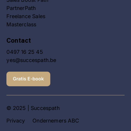
PartnerPath
Freelance Sales
Masterclass
Contact
0497 16 25 45
yes@succespath.be
Gratis E-book
© 2025 | Succespath
Privacy
Ondernemers ABC