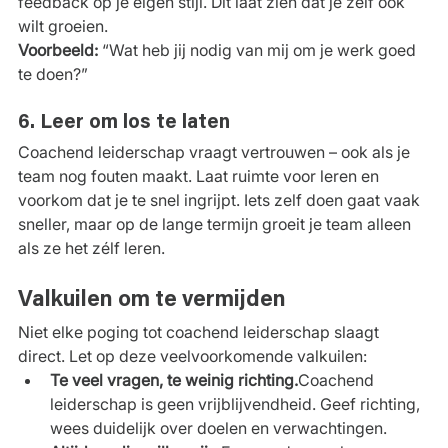
feedback op je eigen stijl. Dit laat zien dat je zelf ook 
wilt groeien.
Voorbeeld:
 “Wat heb jij nodig van mij om je werk goed 
te doen?”
6. Leer om los te laten
Coachend leiderschap vraagt vertrouwen – ook als je 
team nog fouten maakt. Laat ruimte voor leren en 
voorkom dat je te snel ingrijpt. Iets zelf doen gaat vaak 
sneller, maar op de lange termijn groeit je team alleen 
als ze het zélf leren.
Valkuilen om te vermijden
Niet elke poging tot coachend leiderschap slaagt 
direct. Let op deze veelvoorkomende valkuilen:
Te veel vragen, te weinig richting.
Coachend 
leiderschap is geen vrijblijvendheid. Geef richting, 
wees duidelijk over doelen en verwachtingen.