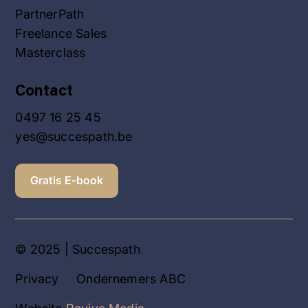
PartnerPath
Freelance Sales
Masterclass
Contact
0497 16 25 45
yes@succespath.be
Gratis E-book
© 2025 | Succespath
Privacy
Ondernemers ABC