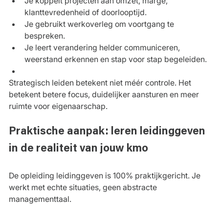
Je koppelt projecten aan omzet, marge, 
klanttevredenheid of doorlooptijd.
Je gebruikt werkoverleg om voortgang te 
bespreken.
Je leert verandering helder communiceren, 
weerstand erkennen en stap voor stap begeleiden.
Strategisch leiden betekent niet méér controle. Het 
betekent betere focus, duidelijker aansturen en meer 
ruimte voor eigenaarschap.
Praktische aanpak: leren leidinggeven 
in de realiteit van jouw kmo
De opleiding leidinggeven is 100% praktijkgericht. Je 
werkt met echte situaties, geen abstracte 
managementtaal.