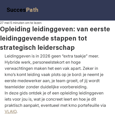
Succes
Path
27 mei
5 minuten om te lezen
Opleiding leidinggeven: van eerste
leidinggevende stappen tot
strategisch leiderschap
Leidinggeven is in 2026 geen “extra taakje” meer. 
Hybride werk, personeelstekort en hoge 
verwachtingen maken het een vak apart. Zeker in 
kmo’s komt leiding vaak plots op je bord: je neemt je 
eerste medewerker aan, je team groeit, of jij wordt 
teamleider zonder duidelijke voorbereiding.
In deze gids ontdek je of een opleiding leidinggeven 
iets voor jou is, wat je concreet leert en hoe je dit 
praktisch aanpakt, eventueel met kmo portefeuille via 
VLAIO
.