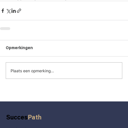
Opmerkingen
Plaats een opmerking...
Succes
Path