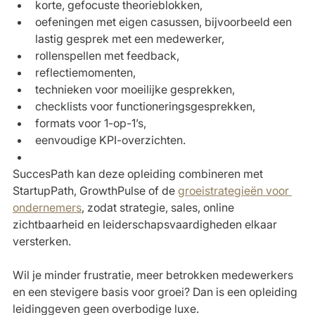
korte, gefocuste theorieblokken,
oefeningen met eigen casussen, bijvoorbeeld een 
lastig gesprek met een medewerker,
rollenspellen met feedback,
reflectiemomenten,
technieken voor moeilijke gesprekken,
checklists voor functioneringsgesprekken,
formats voor 1-op-1’s,
eenvoudige KPI-overzichten.
SuccesPath kan deze opleiding combineren met 
StartupPath, GrowthPulse of de 
groeistrategieën voor 
ondernemers
, zodat strategie, sales, online 
zichtbaarheid en leiderschapsvaardigheden elkaar 
versterken.
Wil je minder frustratie, meer betrokken medewerkers 
en een stevigere basis voor groei? Dan is een opleiding 
leidinggeven geen overbodige luxe.